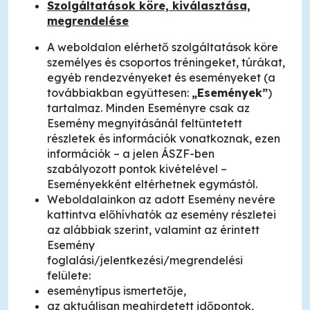
Szolgáltatások köre, kiválasztása,
megrendelése
A weboldalon elérhető szolgáltatások köre
személyes és csoportos tréningeket, túrákat,
egyéb rendezvényeket és eseményeket (a
továbbiakban együttesen:
„Események”
)
tartalmaz. Minden Eseményre csak az
Esemény megnyitásánál feltüntetett
részletek és információk vonatkoznak, ezen
információk – a jelen ÁSZF-ben
szabályozott pontok kivételével –
Eseményekként eltérhetnek egymástól.
Weboldalainkon az adott Esemény nevére
kattintva előhívhatók az esemény részletei
az alábbiak szerint, valamint az érintett
Esemény
foglalási/jelentkezési/megrendelési
felülete:
eseménytípus ismertetője,
az aktuálisan meghirdetett időpontok,