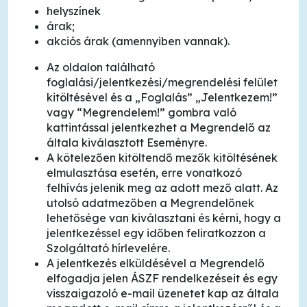
helyszínek
árak;
akciós árak (amennyiben vannak).
Az oldalon található
foglalási/jelentkezési/megrendelési felület
kitöltésével és a „Foglalás” „Jelentkezem!”
vagy “Megrendelem!” gombra való
kattintással jelentkezhet a Megrendelő az
általa kiválasztott Eseményre.
A kötelezően kitöltendő mezők kitöltésének
elmulasztása esetén, erre vonatkozó
felhívás jelenik meg az adott mező alatt. Az
utolsó adatmezőben a Megrendelőnek
lehetősége van kiválasztani és kérni, hogy a
jelentkezéssel egy időben feliratkozzon a
Szolgáltató hírlevelére.
A jelentkezés elküldésével a Megrendelő
elfogadja jelen ÁSZF rendelkezéseit és egy
visszaigazoló e-mail üzenetet kap az általa