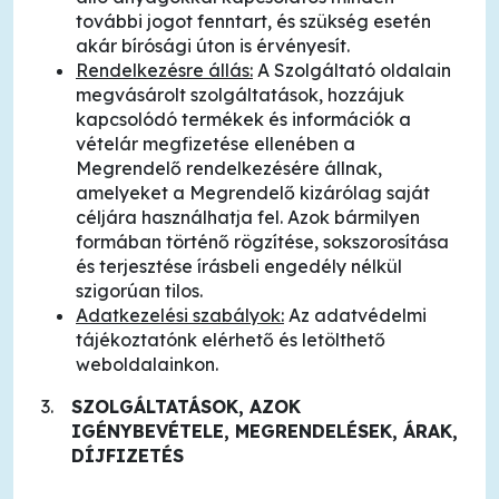
további jogot fenntart, és szükség esetén
akár bírósági úton is érvényesít.
Rendelkezésre állás:
A Szolgáltató oldalain
megvásárolt szolgáltatások, hozzájuk
kapcsolódó termékek és információk a
vételár megfizetése ellenében a
Megrendelő rendelkezésére állnak,
amelyeket a Megrendelő kizárólag saját
céljára használhatja fel. Azok bármilyen
formában történő rögzítése, sokszorosítása
és terjesztése írásbeli engedély nélkül
szigorúan tilos.
Adatkezelési szabályok:
Az adatvédelmi
tájékoztatónk elérhető és letölthető
weboldalainkon.
SZOLGÁLTATÁSOK, AZOK
IGÉNYBEVÉTELE, MEGRENDELÉSEK, ÁRAK,
DÍJFIZETÉS