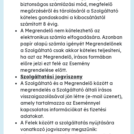
biztonságos számlázási mód, megfelelő
megőrzéséről és tárolásáról a Szolgáltató
köteles gondoskodni a kibocsátástól
számított 8 évig.
A Megrendelő nem kötelezhető az
elektronikus számla elfogadására. Azonban
papír alapú számla igényét Megrendelőnek
a Szolgáltató csak akkor köteles teljesíteni,
ha azt az Megrendelő, írásos formában
előre jelzi ezt felé az Esemény
megrendelése előtt.
Szolgáltatási jogviszony
A Szolgáltató és a Megrendelő között a
megrendelés a Szolgáltató általi írásos
visszaigazolásával jön létre (e-mail üzenet),
amely tartalmazza az Eseménnyel
kapcsolatos információkat és fizetési
adatokat.
A Felek között a szolgáltatás nyújtására
vonatkozó jogviszony megszűnik: