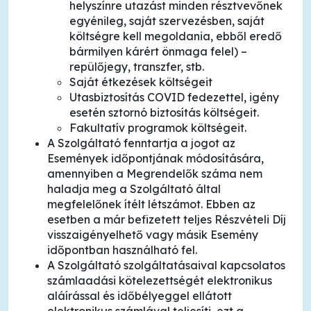
helyszínre utazást minden résztvevőnek
egyénileg, saját szervezésben, saját
költségre kell megoldania, ebből eredő
bármilyen kárért önmaga felel) –
repülőjegy, transzfer, stb.
Saját étkezések költségeit
Utasbiztosítás COVID fedezettel, igény
esetén sztornó biztosítás költségeit.
Fakultatív programok költségeit.
A Szolgáltató fenntartja a jogot az
Események időpontjának módosítására,
amennyiben a Megrendelők száma nem
haladja meg a Szolgáltató által
megfelelőnek ítélt létszámot. Ebben az
esetben a már befizetett teljes Részvételi Díj
visszaigényelhető vagy másik Esemény
időpontban használható fel.
A Szolgáltató szolgáltatásaival kapcsolatos
számlaadási kötelezettségét elektronikus
aláírással és időbélyeggel ellátott