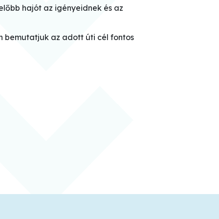
előbb hajót az igényeidnek és az
 bemutatjuk az adott úti cél fontos