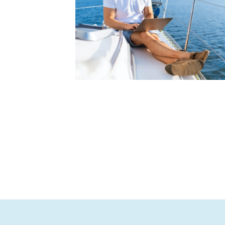
k, bárhol a