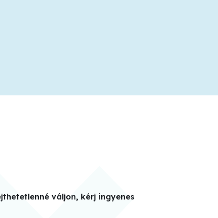
thetetlenné váljon, kérj ingyenes