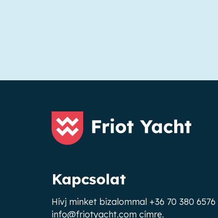
Kapcsolat
Hívj minket bizalommal
+36 70 380 6576
info@friotyacht.com
címre.