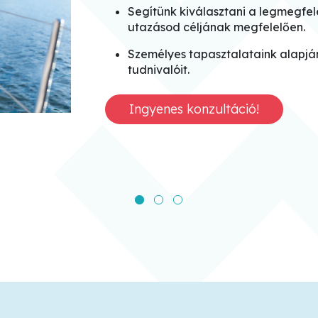
Segítünk kiválasztani a legmegfel
utazásod céljának megfelelően.
Személyes tapasztalataink alapján
tudnivalóit.
Ingyenes konzultáció!