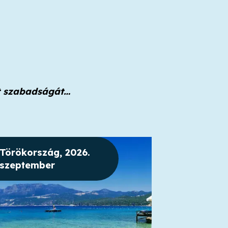
et szabadságát…
Törökország, 2026.
szeptember