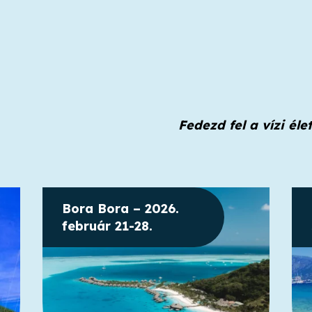
Fedezd fel a vízi él
Bora Bora – 2026.
február 21-28.