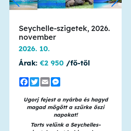
Seychelle-szigetek, 2026.
november
2026. 10.
Árak:
€2 950
/fő-től
Facebook
Twitter
Email
Messenger
Ugorj fejest a nyárba és hagyd
magad mögött a szürke őszi
napokat!
Tarts velünk a Seychelles-