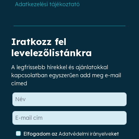
Adatkezelési tájékoztató
Iratkozz fel
levelezőlistánkra
A legfrissebb hírekkel és ajánlatokkal
kapcsolatban egyszerűen add meg e-mail
címed
Elfogadom az
Adatvédelmi irányelvek
et