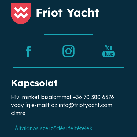
Kapcsolat
Hívj minket bizalommal
+36 70 380 6576
vagy írj e-mailt az
info@friotyacht.com
címre.
Általános szerződési feltételek