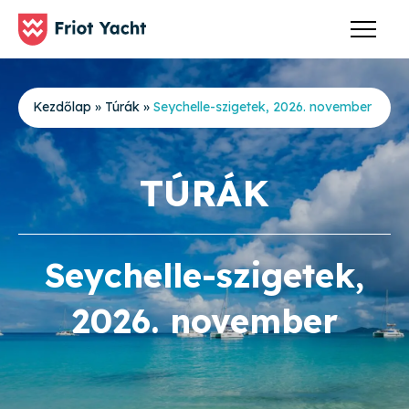
Kezdőlap
»
Túrák
»
Seychelle-szigetek, 2026. november
TÚRÁK
Seychelle-szigetek,
2026. november