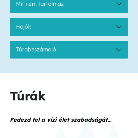
Mit nem tartalmaz
Hajók
Túrabeszámoló
Túrák
Fedezd fel a vízi élet szabadságát…