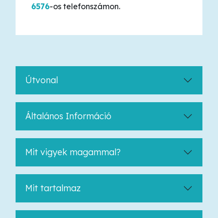
6576
-os telefonszámon.
Útvonal
Általános Információ
Mit vigyek magammal?
Mit tartalmaz