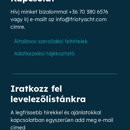
Hívj minket bizalommal
+36 70 380 6576
vagy írj e-mailt az
info@friotyacht.com
címre.
Általános szerződési feltételek
Adatkezelési tájékoztató
Iratkozz fel
levelezőlistánkra
A legfrissebb hírekkel és ajánlatokkal
kapcsolatban egyszerűen add meg e-mail
címed