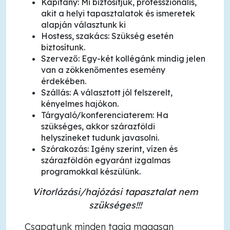
Kapitány: Mi biztosítjuk, professzionális,
akit a helyi tapasztalatok és ismeretek
alapján választunk ki
Hostess, szakács: Szükség esetén
biztosítunk.
Szervező: Egy-két kollégánk mindig jelen
van a zökkenőmentes esemény
érdekében.
Szállás: A választott jól felszerelt,
kényelmes hajókon.
Tárgyaló/konferenciaterem: Ha
szükséges, akkor szárazföldi
helyszíneket tudunk javasolni.
Szórakozás: Igény szerint, vízen és
szárazföldön egyaránt izgalmas
programokkal készülünk.
Vitorlázási/hajózási tapasztalat nem
szükséges!!!
Csapatunk minden tagja magasan