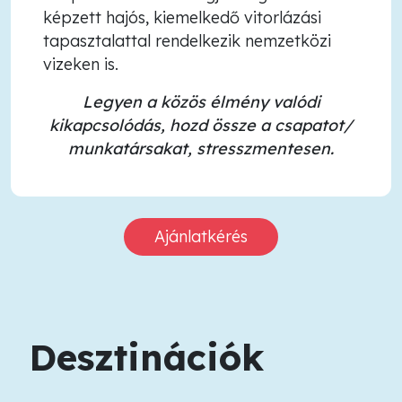
képzett hajós, kiemelkedő vitorlázási
tapasztalattal rendelkezik nemzetközi
vizeken is.
Legyen a közös élmény valódi
kikapcsolódás, hozd össze a csapatot/
munkatársakat, stresszmentesen.
Ajánlatkérés
Desztinációk