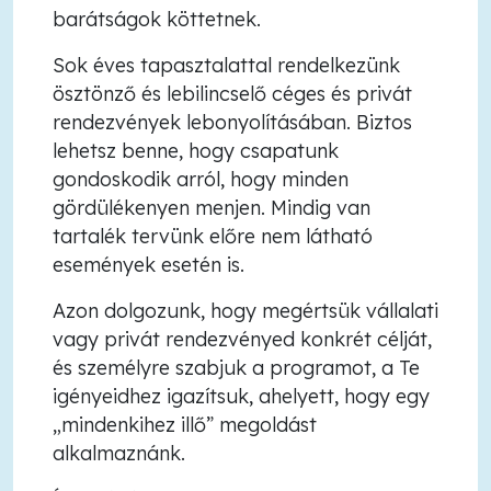
barátságok köttetnek.
Sok éves tapasztalattal rendelkezünk
ösztönző és lebilincselő céges és privát
rendezvények lebonyolításában. Biztos
lehetsz benne, hogy csapatunk
gondoskodik arról, hogy minden
gördülékenyen menjen. Mindig van
tartalék tervünk előre nem látható
események esetén is.
Azon dolgozunk, hogy megértsük vállalati
vagy privát rendezvényed konkrét célját,
és személyre szabjuk a programot, a Te
igényeidhez igazítsuk, ahelyett, hogy egy
„mindenkihez illő” megoldást
alkalmaznánk.