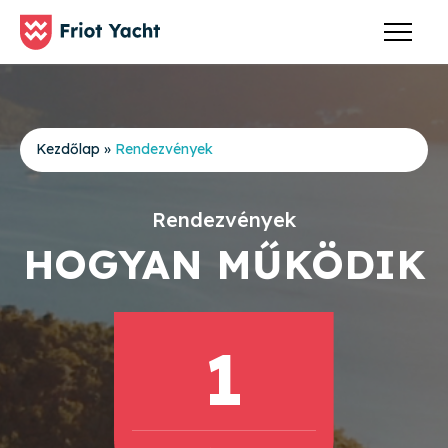
Kezdőlap
»
Rendezvények
Rendezvények
HOGYAN MŰKÖDIK
1