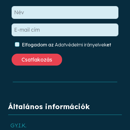
Elfogadom az
Adatvédelmi irányelvek
et
Általános információk
GY.I.K.