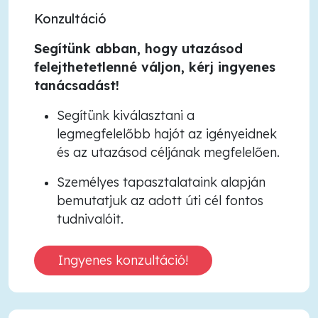
Konzultáció
Segítünk abban, hogy utazásod
felejthetetlenné váljon, kérj ingyenes
tanácsadást!
Segítünk kiválasztani a
legmegfelelőbb hajót az igényeidnek
és az utazásod céljának megfelelően.
Személyes tapasztalataink alapján
bemutatjuk az adott úti cél fontos
tudnivalóit.
Ingyenes konzultáció!