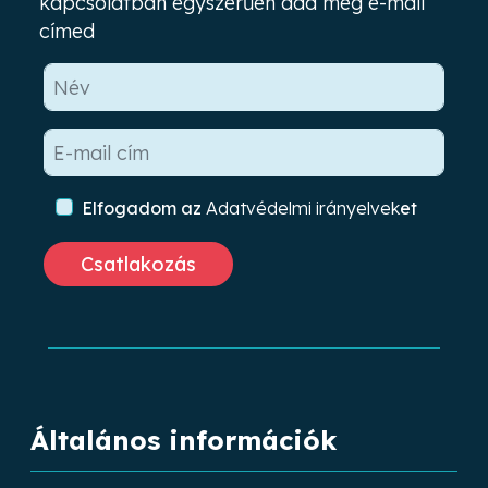
kapcsolatban egyszerűen add meg e-mail
címed
Elfogadom az
Adatvédelmi irányelvek
et
Általános információk