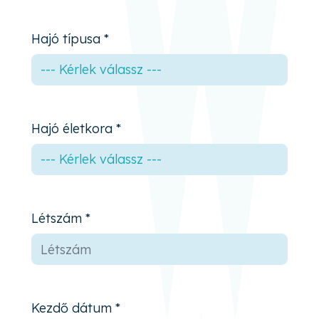
Hajó típusa *
Hajó életkora *
Létszám *
Kezdő dátum *