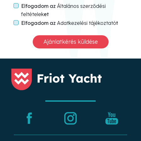
Elfogadom az
Általános szerződési
feltételek
et
Elfogadom az
Adatkezelési tájékoztató
t
Ajánlatkérés küldése