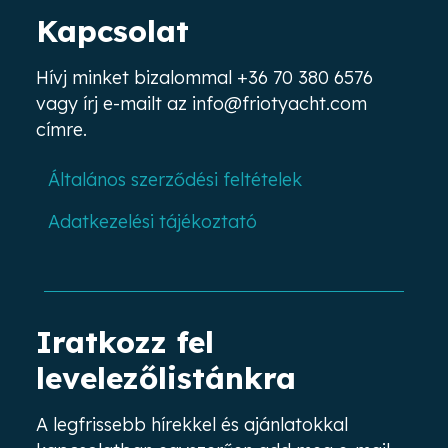
Kapcsolat
Hívj minket bizalommal
+36 70 380 6576
vagy írj e-mailt az
info@friotyacht.com
címre.
Általános szerződési feltételek
Adatkezelési tájékoztató
Iratkozz fel
levelezőlistánkra
A legfrissebb hírekkel és ajánlatokkal