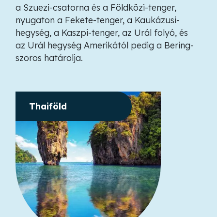
a Szuezi-csatorna és a Földközi-tenger,
nyugaton a Fekete-tenger, a Kaukázusi-
hegység, a Kaszpi-tenger, az Urál folyó, és
az Urál hegység Amerikától pedig a Bering-
szoros határolja.
Thaiföld