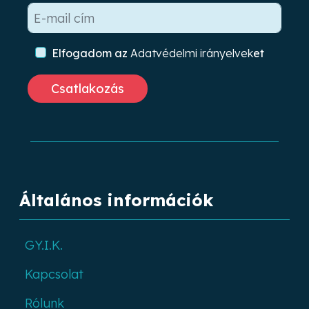
Elfogadom az
Adatvédelmi irányelvek
et
Általános információk
GY.I.K.
Kapcsolat
Rólunk