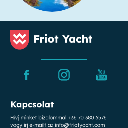
Kapcsolat
Hívj minket bizalommal
+36 70 380 6576
vagy írj e-mailt az
info@friotyacht.com