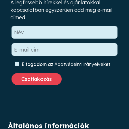
A legfrissebb hírekkel és ajánlatokkal
kapcsolatban egyszerűen add meg e-mail
címed
Elfogadom az
Adatvédelmi irányelvek
et
Általános információk