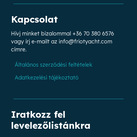
Kapcsolat
Hívj minket bizalommal
+36 70 380 6576
vagy írj e-mailt az
info@friotyacht.com
címre.
Általános szerződési feltételek
Adatkezelési tájékoztató
Iratkozz fel
levelezőlistánkra