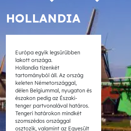
HOLLANDIA
Európa egyik legsűrűbben
lakott országa.
Hollandia tizenkét
tartományból áll. Az ország
keleten Németországgal,
délen Belgiummal, nyugaton és
északon pedig az Északi-
tenger partvonalával határos.
Tengeri határokon mindkét
szomszédos országgal
osztozik, valamint az Egyesült