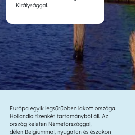
Királysággal.
Európa egyik legsűrűbben lakott országa.
Hollandia tizenkét tartományból áll. Az
ország keleten Németországgal,
délen Belgiummal, nyugaton és északon