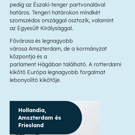
pedig az Északi-tenger partvonalával
határos. Tengeri határokon mindkét
szomszédos országgal osztozik, valamint
az Egyesült Királysággal.
Fővárosa és legnagyobb
városa Amszterdam, de a kormányzat
központja és a
parlament Hágában található. A rotterdami
kikötő Európa legnagyobb forgalmat
lebonyolító kikötője.
Hollandia,
Amszterdam és
Friesland