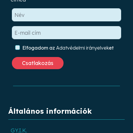
Elfogadom az
Adatvédelmi irányelvek
et
Általános információk
GY.I.K.