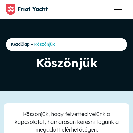
Kezdőlap
»
Köszönjük
Köszönjük
Köszönjük, hogy felvetted velünk a
kapcsolatot, hamarosan keresni fogunk a
megadott elérhetőségen.