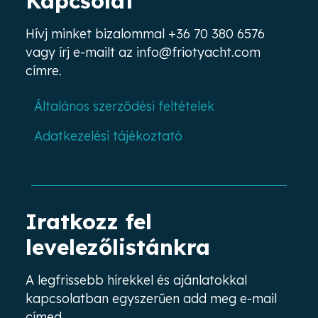
Kapcsolat
Hívj minket bizalommal
+36 70 380 6576
vagy írj e-mailt az
info@friotyacht.com
címre.
Általános szerződési feltételek
Adatkezelési tájékoztató
Iratkozz fel
levelezőlistánkra
A legfrissebb hírekkel és ajánlatokkal
kapcsolatban egyszerűen add meg e-mail
címed