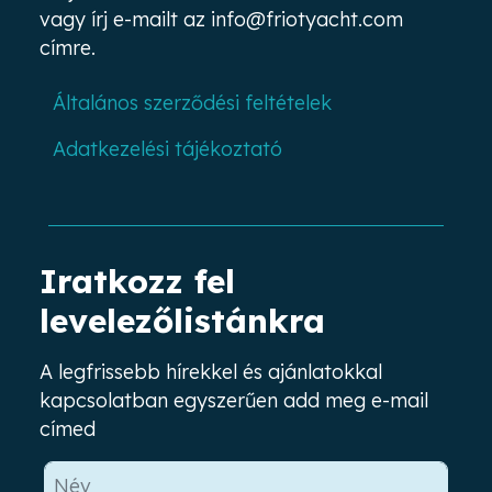
vagy írj e-mailt az
info@friotyacht.com
címre.
Általános szerződési feltételek
Adatkezelési tájékoztató
Iratkozz fel
levelezőlistánkra
A legfrissebb hírekkel és ajánlatokkal
kapcsolatban egyszerűen add meg e-mail
címed