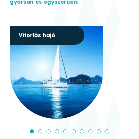
gyorsan és egyszerűen
.
Vitorlás hajó