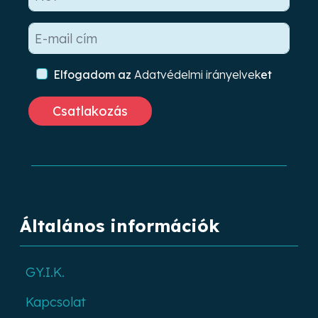
Elfogadom az
Adatvédelmi irányelvek
et
Általános információk
GY.I.K.
Kapcsolat