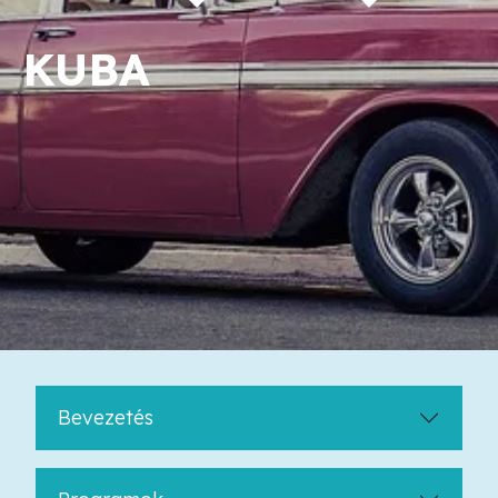
KUBA
Bevezetés