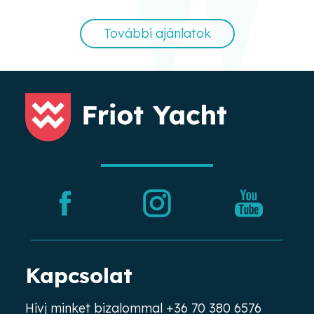
További ajánlatok
Kapcsolat
Hívj minket bizalommal
+36 70 380 6576