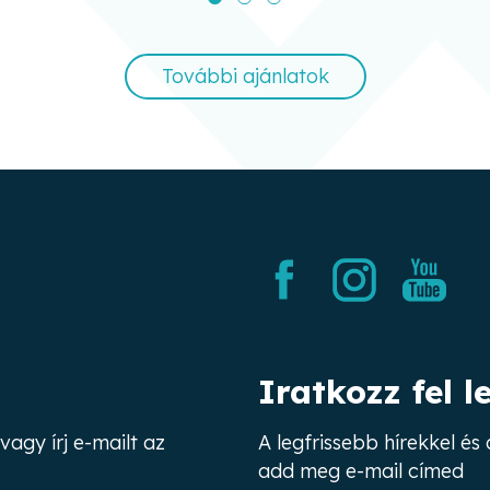
További ajánlatok
Iratkozz fel l
vagy írj e-mailt az
A legfrissebb hírekkel é
add meg e-mail címed