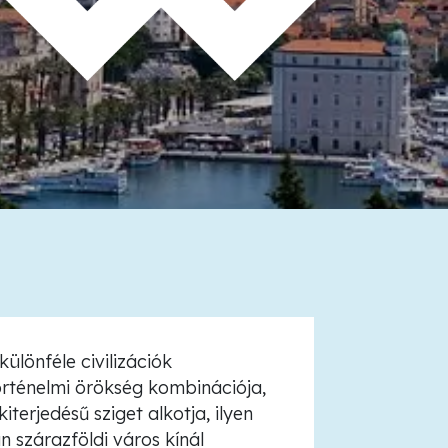
különféle civilizációk
történelmi örökség kombinációja,
terjedésű sziget alkotja, ilyen
n szárazföldi város kínál