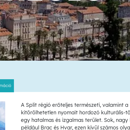
rmáció
A Split régió erőteljes természeti, valamint a 
kitörölhetetlen nyomait hordozó kulturális-
egy hatalmas és izgalmas terület. Sok, nagy ki
például Brac és Hvar, ezen kívül számos olya