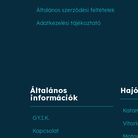
Általános szerződési feltételek
Adatkezelési tájékoztató
Általános
Hajó
információk
Kata
GY.I.K.
Vitorl
Kapcsolat
Moto