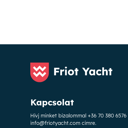
Kapcsolat
Hívj minket bizalommal
+36 70 380 6576
info@friotyacht.com
címre.