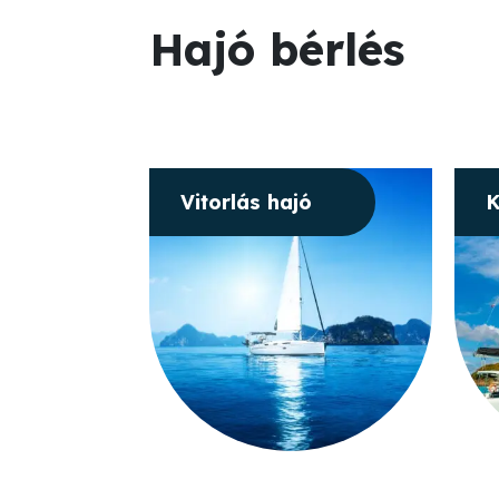
Hajó bérlés
Vitorlás hajó
K