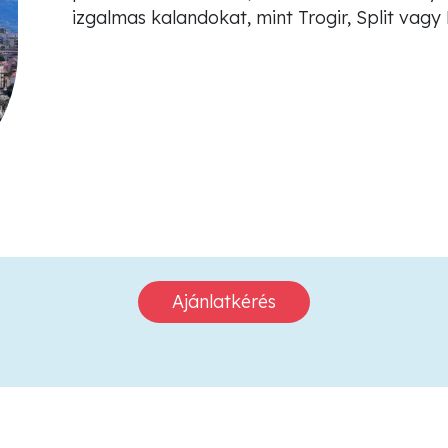
izgalmas kalandokat, mint Trogir, Split vagy
Ajánlatkérés