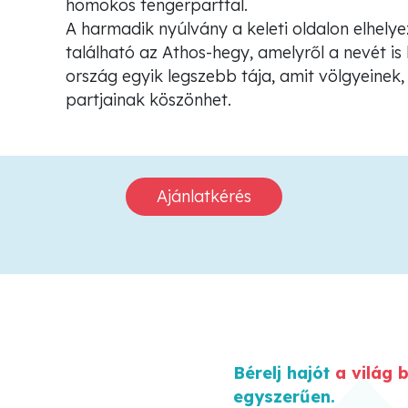
homokos tengerparttal.
A harmadik nyúlvány a keleti oldalon elhel
található az Athos-hegy, amelyről a nevét is
ország egyik legszebb tája, amit völgyeinek
partjainak köszönhet.
Ajánlatkérés
Bérelj hajót
a világ 
egyszerűen
.