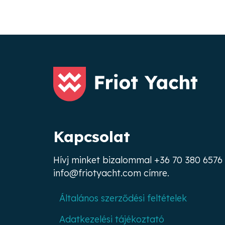
Kapcsolat
Hívj minket bizalommal
+36 70 380 6576
info@friotyacht.com
címre.
Általános szerződési feltételek
Adatkezelési tájékoztató