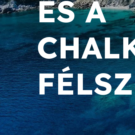
ÉS A
CHALK
FÉLSZ