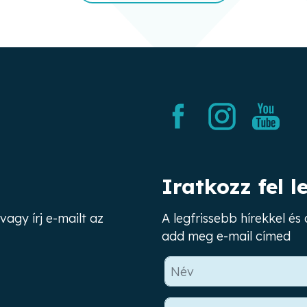
Iratkozz fel l
vagy írj e-mailt az
A legfrissebb hírekkel é
add meg e-mail címed