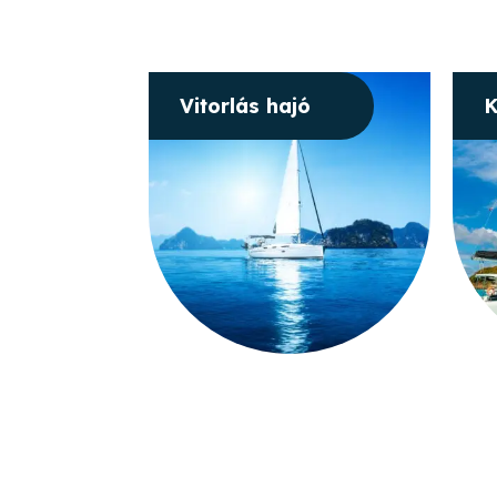
Vitorlás hajó
K