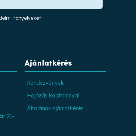
elmi irányelvek
et
Ajánlatkérés
Rendezvények
Hajózás kapitánnyal
Általános ajánlatkérés
ár 21-