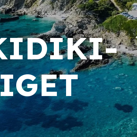
IDIKI-
IGET