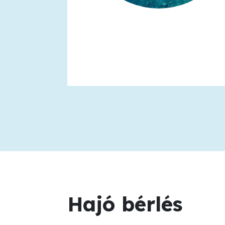
Hajó bérlés